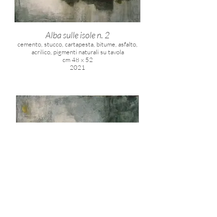
Alba sulle isole n. 2
cemento, stucco, cartapesta, bitume, asfalto,
acrilico, pigmenti naturali su tavola
cm 48 x 52
2021