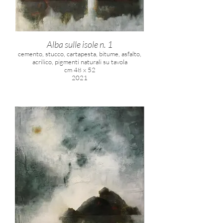
Alba sulle isole n. 1
cemento, stucco, cartapesta, bitume, asfalto,
acrilico, pigmenti naturali su tavola
cm 48 x 52
2021